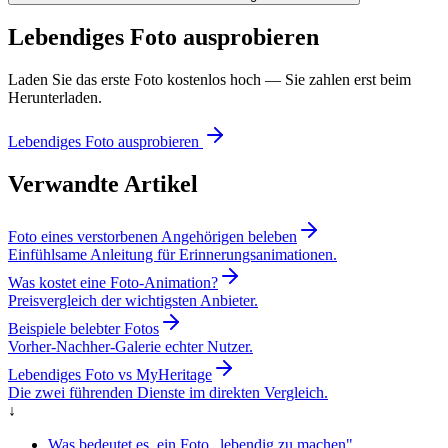
Lebendiges Foto ausprobieren
Laden Sie das erste Foto kostenlos hoch — Sie zahlen erst beim
Herunterladen.
Lebendiges Foto ausprobieren
Verwandte Artikel
Foto eines verstorbenen Angehörigen beleben
Einfühlsame Anleitung für Erinnerungsanimationen.
Was kostet eine Foto-Animation?
Preisvergleich der wichtigsten Anbieter.
Beispiele belebter Fotos
Vorher-Nachher-Galerie echter Nutzer.
Lebendiges Foto vs MyHeritage
Die zwei führenden Dienste im direkten Vergleich.
↓
Was bedeutet es, ein Foto „lebendig zu machen"