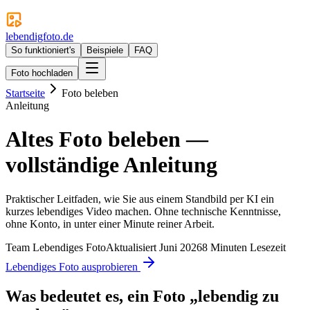
lebendigfoto.de
So funktioniert's
Beispiele
FAQ
Foto hochladen
Startseite
Foto beleben
Anleitung
Altes Foto beleben —
vollständige Anleitung
Praktischer Leitfaden, wie Sie aus einem Standbild per KI ein
kurzes lebendiges Video machen. Ohne technische Kenntnisse,
ohne Konto, in unter einer Minute reiner Arbeit.
Team Lebendiges Foto
Aktualisiert Juni 2026
8 Minuten Lesezeit
Lebendiges Foto ausprobieren
Was bedeutet es, ein Foto „lebendig zu