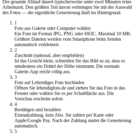
Der gesamte Ablauf dauert typischerweise unter zwei Minuten reine
Arbeitszeit. Den größten Teil davon verbringen Sie mit der Auswahl
des Fotos — die eigentliche Generierung läuft im Hintergrund.
1
Foto aus Galerie oder Computer wählen
Ein Foto im Format JPG, PNG oder HEIC. Maximal 10 MB.
Größere Dateien werden vom Smartphone beim Senden
automatisch verkleinert.
2
Zuschnitt (optional, aber empfohlen)
Ist das Gesicht klein, schneiden Sie das Bild so zu, dass es
mindestens ein Drittel der Höhe einnimmt. Die normale
Galerie-App reicht völlig aus.
3
Foto auf Lebendiges Foto hochladen
Öffnen Sie lebendigfoto.de und ziehen Sie das Foto in das
Fenster oder wählen Sie es per Schaltfläche aus. Die
Vorschau erscheint sofort.
4
Bestätigen und bezahlen
Einmalzahlung, kein Abo. Sie zahlen per Karte oder
Apple/Google Pay. Nach der Zahlung startet die Generierung
automatisch.
5