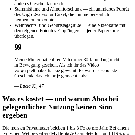
anderes Geschenk erreicht.
Stammbäume und Ahnenforschung — ein animiertes Porträt
des Urgroßvaters für Enkel, die ihn nie persönlich
kennenlernen konnten.
Weihnachts- und Geburtstagsgrüße — eine Videokarte mit
dem eigenen Foto des Empfängers ist jeder Papierkarte
überlegen.
Meine Mutter hatte ihren Vater über 30 Jahre lang nicht
in Bewegung gesehen. Als ich ihr das Video
vorgespielt habe, hat sie geweint. Es war das schönste
Geschenk, das ich ihr je gemacht habe.
—
Lucia K., 47
Was es kostet — und warum Abos bei
gelegentlicher Nutzung keinen Sinn
ergeben
Die meisten Privatnutzer beleben 1 bis 3 Fotos pro Jahr. Bei einem
typischen Wettbewerber (MyHeritage Complete für rund 119 € pro