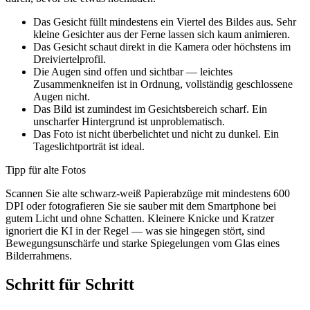
Das Gesicht füllt mindestens ein Viertel des Bildes aus. Sehr
kleine Gesichter aus der Ferne lassen sich kaum animieren.
Das Gesicht schaut direkt in die Kamera oder höchstens im
Dreiviertelprofil.
Die Augen sind offen und sichtbar — leichtes
Zusammenkneifen ist in Ordnung, vollständig geschlossene
Augen nicht.
Das Bild ist zumindest im Gesichtsbereich scharf. Ein
unscharfer Hintergrund ist unproblematisch.
Das Foto ist nicht überbelichtet und nicht zu dunkel. Ein
Tageslichtporträt ist ideal.
Tipp für alte Fotos
Scannen Sie alte schwarz-weiß Papierabzüge mit mindestens 600
DPI oder fotografieren Sie sie sauber mit dem Smartphone bei
gutem Licht und ohne Schatten. Kleinere Knicke und Kratzer
ignoriert die KI in der Regel — was sie hingegen stört, sind
Bewegungsunschärfe und starke Spiegelungen vom Glas eines
Bilderrahmens.
Schritt für Schritt