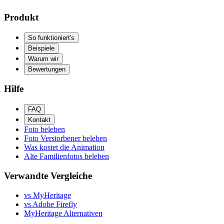
Produkt
So funktioniert's
Beispiele
Warum wir
Bewertungen
Hilfe
FAQ
Kontakt
Foto beleben
Foto Verstorbener beleben
Was kostet die Animation
Alte Familienfotos beleben
Verwandte Vergleiche
vs MyHeritage
vs Adobe Firefly
MyHeritage Alternativen