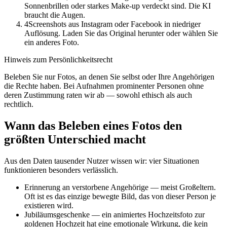
Sonnenbrillen oder starkes Make-up verdeckt sind. Die KI
braucht die Augen.
4
Screenshots aus Instagram oder Facebook in niedriger
Auflösung. Laden Sie das Original herunter oder wählen Sie
ein anderes Foto.
Hinweis zum Persönlichkeitsrecht
Beleben Sie nur Fotos, an denen Sie selbst oder Ihre Angehörigen
die Rechte haben. Bei Aufnahmen prominenter Personen ohne
deren Zustimmung raten wir ab — sowohl ethisch als auch
rechtlich.
Wann das Beleben eines Fotos den
größten Unterschied macht
Aus den Daten tausender Nutzer wissen wir: vier Situationen
funktionieren besonders verlässlich.
Erinnerung an verstorbene Angehörige — meist Großeltern.
Oft ist es das einzige bewegte Bild, das von dieser Person je
existieren wird.
Jubiläumsgeschenke — ein animiertes Hochzeitsfoto zur
goldenen Hochzeit hat eine emotionale Wirkung, die kein