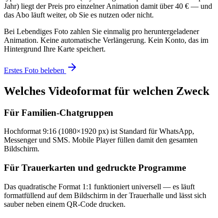
Jahr) liegt der Preis pro einzelner Animation damit über 40 € — und
das Abo läuft weiter, ob Sie es nutzen oder nicht.
Bei Lebendiges Foto zahlen Sie einmalig pro heruntergeladener
Animation. Keine automatische Verlängerung. Kein Konto, das im
Hintergrund Ihre Karte speichert.
Erstes Foto beleben
Welches Videoformat für welchen Zweck
Für Familien-Chatgruppen
Hochformat 9:16 (1080×1920 px) ist Standard für WhatsApp,
Messenger und SMS. Mobile Player füllen damit den gesamten
Bildschirm.
Für Trauerkarten und gedruckte Programme
Das quadratische Format 1:1 funktioniert universell — es läuft
formatfüllend auf dem Bildschirm in der Trauerhalle und lässt sich
sauber neben einem QR-Code drucken.