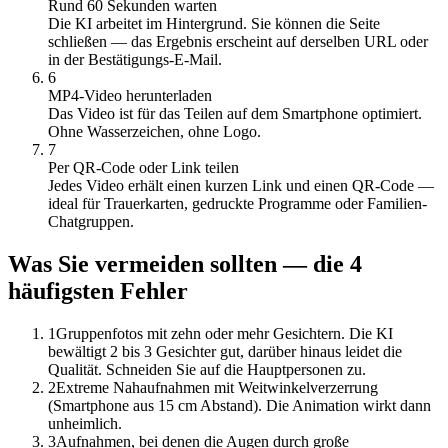
Rund 60 Sekunden warten
Die KI arbeitet im Hintergrund. Sie können die Seite
schließen — das Ergebnis erscheint auf derselben URL oder
in der Bestätigungs-E-Mail.
6
MP4-Video herunterladen
Das Video ist für das Teilen auf dem Smartphone optimiert.
Ohne Wasserzeichen, ohne Logo.
7
Per QR-Code oder Link teilen
Jedes Video erhält einen kurzen Link und einen QR-Code —
ideal für Trauerkarten, gedruckte Programme oder Familien-
Chatgruppen.
Was Sie vermeiden sollten — die 4
häufigsten Fehler
1
Gruppenfotos mit zehn oder mehr Gesichtern. Die KI
bewältigt 2 bis 3 Gesichter gut, darüber hinaus leidet die
Qualität. Schneiden Sie auf die Hauptpersonen zu.
2
Extreme Nahaufnahmen mit Weitwinkelverzerrung
(Smartphone aus 15 cm Abstand). Die Animation wirkt dann
unheimlich.
3
Aufnahmen, bei denen die Augen durch große