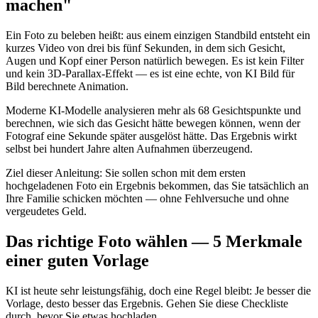
machen"
Ein Foto zu beleben heißt: aus einem einzigen Standbild entsteht ein
kurzes Video von drei bis fünf Sekunden, in dem sich Gesicht,
Augen und Kopf einer Person natürlich bewegen. Es ist kein Filter
und kein 3D-Parallax-Effekt — es ist eine echte, von KI Bild für
Bild berechnete Animation.
Moderne KI-Modelle analysieren mehr als 68 Gesichtspunkte und
berechnen, wie sich das Gesicht hätte bewegen können, wenn der
Fotograf eine Sekunde später ausgelöst hätte. Das Ergebnis wirkt
selbst bei hundert Jahre alten Aufnahmen überzeugend.
Ziel dieser Anleitung: Sie sollen schon mit dem ersten
hochgeladenen Foto ein Ergebnis bekommen, das Sie tatsächlich an
Ihre Familie schicken möchten — ohne Fehlversuche und ohne
vergeudetes Geld.
Das richtige Foto wählen — 5 Merkmale
einer guten Vorlage
KI ist heute sehr leistungsfähig, doch eine Regel bleibt: Je besser die
Vorlage, desto besser das Ergebnis. Gehen Sie diese Checkliste
durch, bevor Sie etwas hochladen.