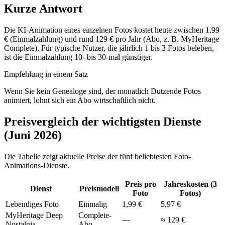
Kurze Antwort
Die KI-Animation eines einzelnen Fotos kostet heute zwischen 1,99
€ (Einmalzahlung) und rund 129 € pro Jahr (Abo, z. B. MyHeritage
Complete). Für typische Nutzer, die jährlich 1 bis 3 Fotos beleben,
ist die Einmalzahlung 10- bis 30-mal günstiger.
Empfehlung in einem Satz
Wenn Sie kein Genealoge sind, der monatlich Dutzende Fotos
animiert, lohnt sich ein Abo wirtschaftlich nicht.
Preisvergleich der wichtigsten Dienste
(Juni 2026)
Die Tabelle zeigt aktuelle Preise der fünf beliebtesten Foto-
Animations-Dienste.
Preis pro
Jahreskosten (3
Dienst
Preismodell
Foto
Fotos)
Lebendiges Foto
Einmalig
1,99 €
5,97 €
MyHeritage Deep
Complete-
—
≈ 129 €
Nostalgia
Abo