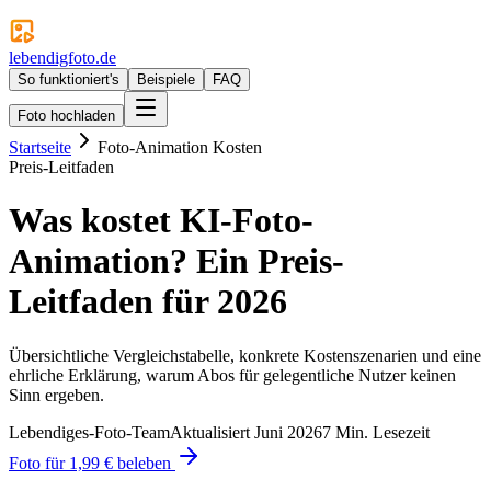
lebendigfoto.de
So funktioniert's
Beispiele
FAQ
Foto hochladen
Startseite
Foto-Animation Kosten
Preis-Leitfaden
Was kostet KI-Foto-
Animation? Ein Preis-
Leitfaden für 2026
Übersichtliche Vergleichstabelle, konkrete Kostenszenarien und eine
ehrliche Erklärung, warum Abos für gelegentliche Nutzer keinen
Sinn ergeben.
Lebendiges-Foto-Team
Aktualisiert Juni 2026
7 Min. Lesezeit
Foto für 1,99 € beleben