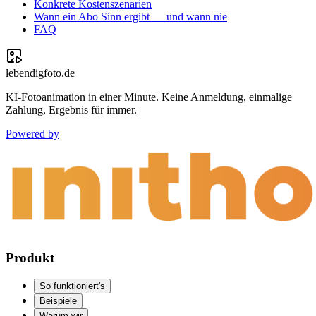
Konkrete Kostenszenarien
Wann ein Abo Sinn ergibt — und wann nie
FAQ
lebendigfoto.de
KI-Fotoanimation in einer Minute. Keine Anmeldung, einmalige
Zahlung, Ergebnis für immer.
Powered by
Produkt
So funktioniert's
Beispiele
Warum wir