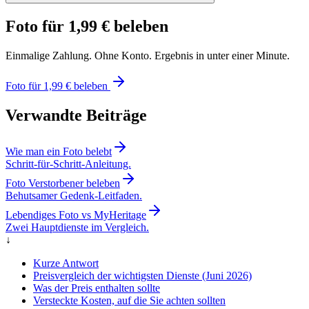
Foto für 1,99 € beleben
Einmalige Zahlung. Ohne Konto. Ergebnis in unter einer Minute.
Foto für 1,99 € beleben
Verwandte Beiträge
Wie man ein Foto belebt
Schritt-für-Schritt-Anleitung.
Foto Verstorbener beleben
Behutsamer Gedenk-Leitfaden.
Lebendiges Foto vs MyHeritage
Zwei Hauptdienste im Vergleich.
↓
Kurze Antwort
Preisvergleich der wichtigsten Dienste (Juni 2026)
Was der Preis enthalten sollte
Versteckte Kosten, auf die Sie achten sollten