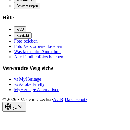
Bewertungen
Hilfe
FAQ
Kontakt
Foto beleben
Foto Verstorbener beleben
Was kostet die Animation
Alte Familienfotos beleben
Verwandte Vergleiche
vs MyHeritage
vs Adobe Firefly
MyHeritage Alternativen
© 2026 • Made in Czechia
•
AGB
·
Datenschutz
DE