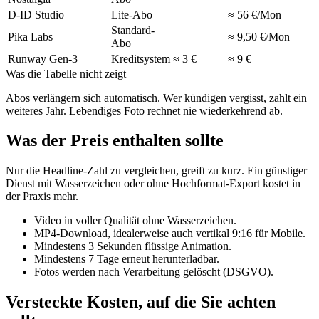
D-ID Studio
Lite-Abo
—
≈ 56 €/Mon
Standard-
Pika Labs
—
≈ 9,50 €/Mon
Abo
Runway Gen-3
Kreditsystem
≈ 3 €
≈ 9 €
Was die Tabelle nicht zeigt
Abos verlängern sich automatisch. Wer kündigen vergisst, zahlt ein
weiteres Jahr. Lebendiges Foto rechnet nie wiederkehrend ab.
Was der Preis enthalten sollte
Nur die Headline-Zahl zu vergleichen, greift zu kurz. Ein günstiger
Dienst mit Wasserzeichen oder ohne Hochformat-Export kostet in
der Praxis mehr.
Video in voller Qualität ohne Wasserzeichen.
MP4-Download, idealerweise auch vertikal 9:16 für Mobile.
Mindestens 3 Sekunden flüssige Animation.
Mindestens 7 Tage erneut herunterladbar.
Fotos werden nach Verarbeitung gelöscht (DSGVO).
Versteckte Kosten, auf die Sie achten